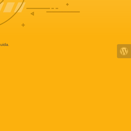
uida.